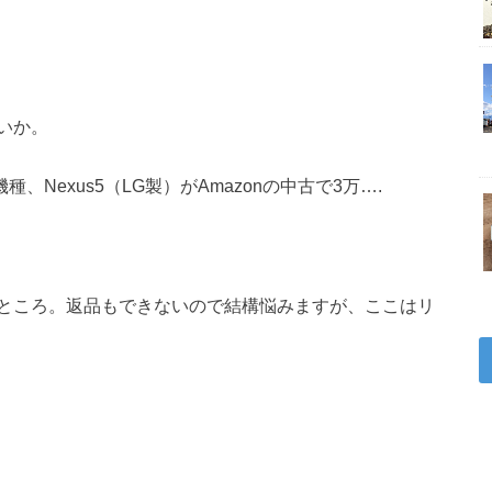
いか。
機種、Nexus5（LG製）がAmazonの中古で3万….
ところ。返品もできないので結構悩みますが、ここはリ