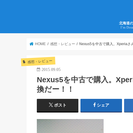
北海道
I’m Dos
HOME
感想・レビュー
Nexus5を中古で購入。Xperia
感想・レビュー
2015.09.05
Nexus5を中古で購入。Xp
換だー！！
ポスト
シェア