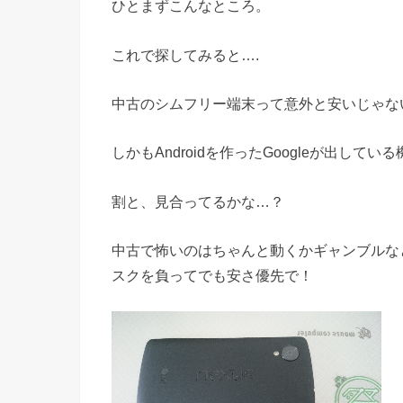
ひとまずこんなところ。
これで探してみると….
中古のシムフリー端末って意外と安いじゃな
しかもAndroidを作ったGoogleが出している
割と、見合ってるかな…？
中古で怖いのはちゃんと動くかギャンブルな
スクを負ってでも安さ優先で！