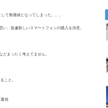
として無価値となってしまった。。。
思い、急遽新しいスマートフォンの購入を決意。
などまったく考えてません。
使えること。
は重視