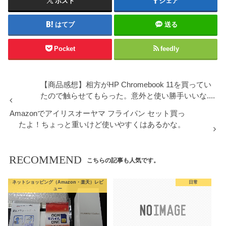
ポスト
シェア
はてブ
送る
Pocket
feedly
【商品感想】相方がHP Chromebook 11を買ってい
たので触らせてもらった。意外と使い勝手いいな....
Amazonでアイリスオーヤマ フライパン セット買っ
たよ！ちょっと重いけど使いやすくはあるかな。
RECOMMEND
こちらの記事も人気です。
ネットショッピング（Amazon・楽天）レビ
日常
ュー