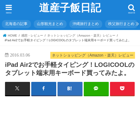
道産子飯日記
menu
search
北海道の記事
山形観光まとめ
沖縄旅行まとめ
秩父旅行まとめ
HOME
感想・レビュー
ネットショッピング（Amazon・楽天）レビュー
iPad Air2でお手軽タイピング！LOGICOOLのタブレット端末用キーボード買ってみたよ。
2016.03.06
ネットショッピング（Amazon・楽天）レビュー
iPad Air2でお手軽タイピング！LOGICOOLの
タブレット端末用キーボード買ってみたよ。