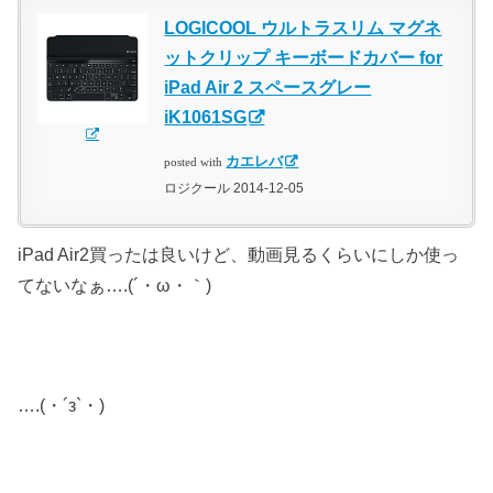
LOGICOOL ウルトラスリム マグネ
ットクリップ キーボードカバー for
iPad Air 2 スペースグレー
iK1061SG
カエレバ
posted with
ロジクール 2014-12-05
iPad Air2買ったは良いけど、動画見るくらいにしか使っ
てないなぁ….(´・ω・｀)
….(・´з`・)