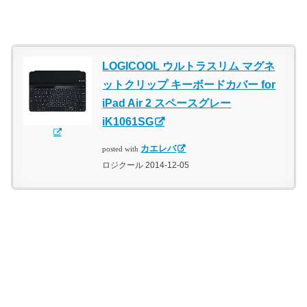
LOGICOOL ウルトラスリム マグネ
ットクリップ キーボードカバー for
iPad Air 2 スペースグレー
iK1061SG
カエレバ
posted with
ロジクール 2014-12-05