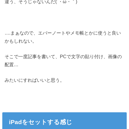
違う、そうじゃないんだ(´・ω・｀)
….まぁなので、エバーノートやメモ帳とかに使うと良い
かもしれない。
そこで一度記事を書いて、PCで文字の貼り付け、画像の
配置…
みたいにすればいいと思う。
iPadをセットする感じ