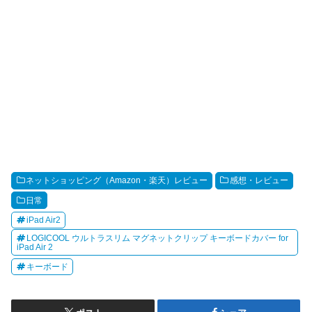
ネットショッピング（Amazon・楽天）レビュー
感想・レビュー
日常
iPad Air2
LOGICOOL ウルトラスリム マグネットクリップ キーボードカバー for
iPad Air 2
キーボード