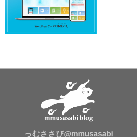
っむささび@mmusasabi