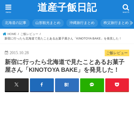
道産子飯日記
menu
search
北海道の記事
山形観光まとめ
沖縄旅行まとめ
秩父旅行まとめ
HOME
ご飯レビュー
新宿に行ったら北海道で見たことあるお菓子屋さん「KINOTOYA BAKE」を発見した！
2015.10.28
ご飯レビュー
新宿に行ったら北海道で見たことあるお菓子
屋さん「KINOTOYA BAKE」を発見した！