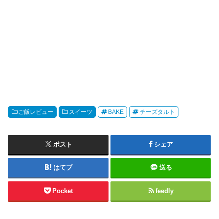
ご飯レビュー
スイーツ
BAKE
チーズタルト
ポスト
シェア
はてブ
送る
Pocket
feedly