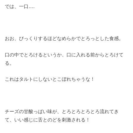
では、一口….
おお、びっくりするほどなめらかでとろっとした食感。
口の中でとろけるというか、口に入れる前からとろけて
る。
これはタルトにしないとこぼれちゃうな！
チーズの甘酸っぱい味が、とろとろとろとろ流れてき
て、いい感じに舌とのどを刺激される！