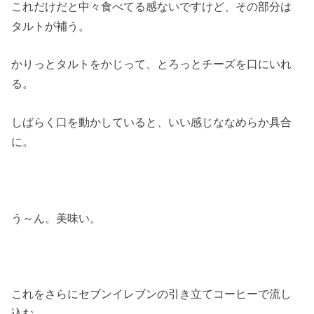
これだけだと中々食べてる感ないですけど、その部分は
タルトが補う。
かりっとタルトをかじって、とろっとチーズを口にいれ
る。
しばらく口を動かしていると、いい感じななめらか具合
に。
う～ん。美味い。
これをさらにセブンイレブンの引き立てコーヒーで流し
込む。