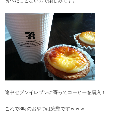
食べたことないので楽しみです。
途中セブンイレブンに寄ってコーヒーを購入！
これで3時のおやつは完璧ですｗｗｗ