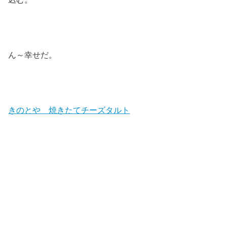
ん～幸せだ。
きのとや 焼きたてチーズタルト