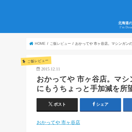
北海道
I’m Dos
HOME
ご飯レビュー
おかってや 市ヶ谷店。マシンガンの
ご飯レビュー
2015.12.11
おかってや 市ヶ谷店。マ
にもうちょっと手加減を所望し
ポスト
シェア
おかってや 市ヶ谷店