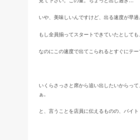
見て下さい。この量。ちょっと出し過ぎ…
いや、美味しいんですけど、出る速度が早過
もし全員揃ってスタートできていたとしても
なのにこの速度で出てこられるとすぐにテー
いくらさっさと席から追い出したいからって
ぁ。
と、言うことを店員に伝えるものの、バイト