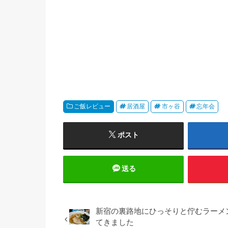
ご飯レビュー
居酒屋
市ヶ谷
忘年会
ポスト
送る
新宿の裏路地にひっそりと佇むラーメン
てきました