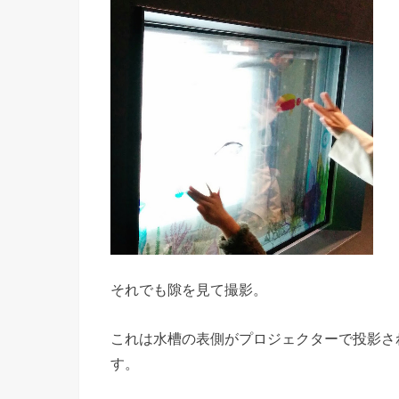
それでも隙を見て撮影。
これは水槽の表側がプロジェクターで投影さ
す。