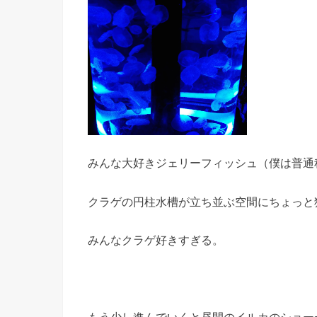
みんな大好きジェリーフィッシュ（僕は普通
クラゲの円柱水槽が立ち並ぶ空間にちょっと
みんなクラゲ好きすぎる。
もう少し進んでいくと昼間のイルカのショー