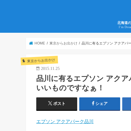
北海道
I’m Dos
HOME
東京からお出かけ
品川に有るエプソン アクアパ
東京からお出かけ
2015.11.25
品川に有るエプソン アク
いいものですなぁ！
ポスト
シェア
エプソン アクアパーク品川