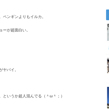
。ペンギンよりもイルカ。
ョーが超面白い。
がヤバイ。
。というか超人混んでる（＾ω＾；）