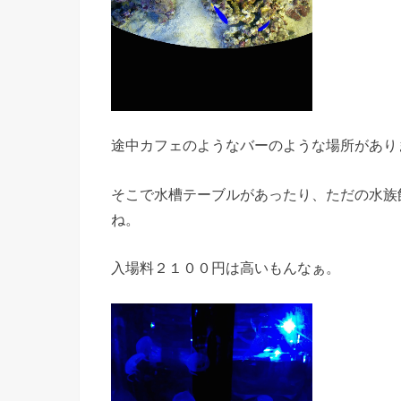
途中カフェのようなバーのような場所があり
そこで水槽テーブルがあったり、ただの水族
ね。
入場料２１００円は高いもんなぁ。