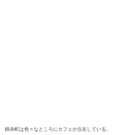
錦糸町は色々なところにカフェが点在している。