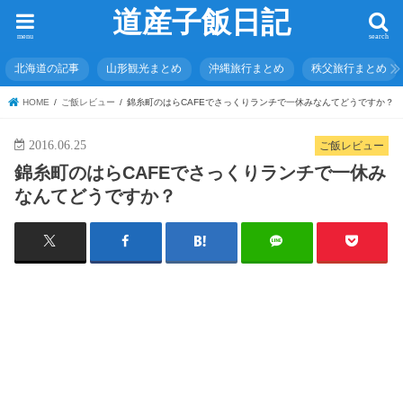
道産子飯日記
menu
search
北海道の記事
山形観光まとめ
沖縄旅行まとめ
秩父旅行まとめ
HOME
ご飯レビュー
錦糸町のはらCAFEでさっくりランチで一休みなんてどうですか？
2016.06.25
ご飯レビュー
錦糸町のはらCAFEでさっくりランチで一休み
なんてどうですか？