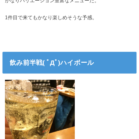
かなりバリエーション豊富なメニューだ。
1件目で来てもかなり楽しめそうな予感。
飲み前半戦( ﾟДﾟ)ハイボール