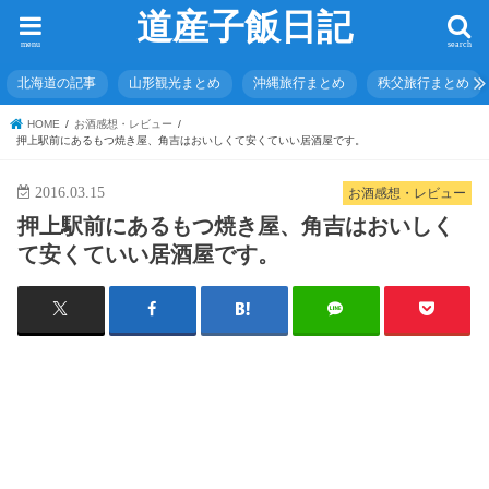
道産子飯日記
menu
search
北海道の記事
山形観光まとめ
沖縄旅行まとめ
秩父旅行まとめ
HOME
お酒感想・レビュー
押上駅前にあるもつ焼き屋、角吉はおいしくて安くていい居酒屋です。
2016.03.15
お酒感想・レビュー
押上駅前にあるもつ焼き屋、角吉はおいしく
て安くていい居酒屋です。