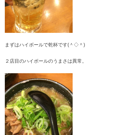
まずはハイボールで乾杯です(＾◇＾)
２店目のハイボールのうまさは異常。