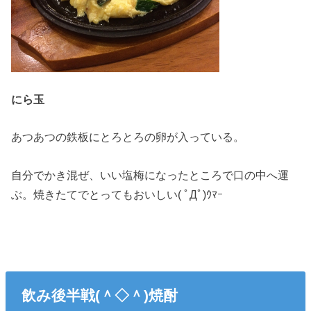
にら玉
あつあつの鉄板にとろとろの卵が入っている。
自分でかき混ぜ、いい塩梅になったところで口の中へ運
ぶ。焼きたてでとってもおいしい( ﾟДﾟ)ｳﾏｰ
飲み後半戦(＾◇＾)焼酎