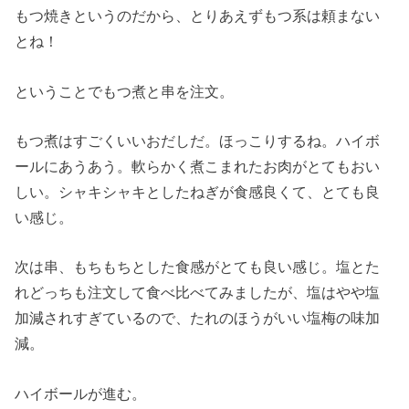
もつ焼きというのだから、とりあえずもつ系は頼まない
とね！
ということでもつ煮と串を注文。
もつ煮はすごくいいおだしだ。ほっこりするね。ハイボ
ールにあうあう。軟らかく煮こまれたお肉がとてもおい
しい。シャキシャキとしたねぎが食感良くて、とても良
い感じ。
次は串、もちもちとした食感がとても良い感じ。塩とた
れどっちも注文して食べ比べてみましたが、塩はやや塩
加減されすぎているので、たれのほうがいい塩梅の味加
減。
ハイボールが進む。