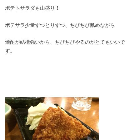
ポテトサラダも山盛り！
ポテサラ少量ずつとりずつ、ちびちび舐めながら
焼酎が結構強いから、ちびちびやるのがとてもいいで
す。