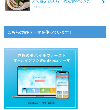
えて喜ぶ鶏肉らーめん食べてきた
2021.03.02
こちらのWPテーマを使っています！