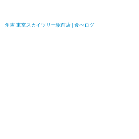
角吉 東京スカイツリー駅前店 | 食べログ