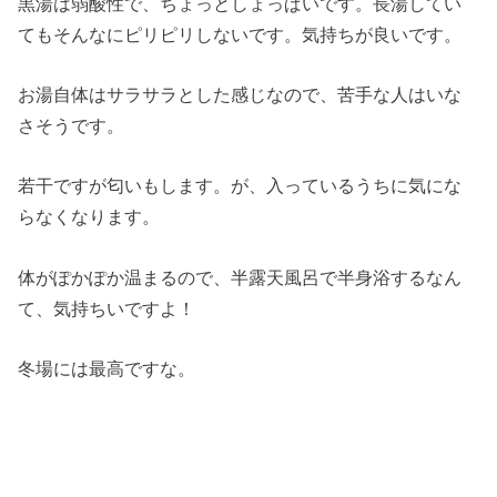
黒湯は弱酸性で、ちょっとしょっぱいです。長湯してい
てもそんなにピリピリしないです。気持ちが良いです。
お湯自体はサラサラとした感じなので、苦手な人はいな
さそうです。
若干ですが匂いもします。が、入っているうちに気にな
らなくなります。
体がぽかぽか温まるので、半露天風呂で半身浴するなん
て、気持ちいですよ！
冬場には最高ですな。