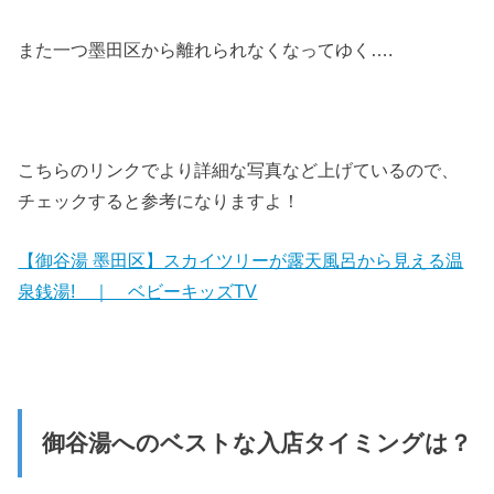
また一つ墨田区から離れられなくなってゆく….
こちらのリンクでより詳細な写真など上げているので、
チェックすると参考になりますよ！
【御谷湯 墨田区】スカイツリーが露天風呂から見える温
泉銭湯! ｜ ベビーキッズTV
御谷湯へのベストな入店タイミングは？