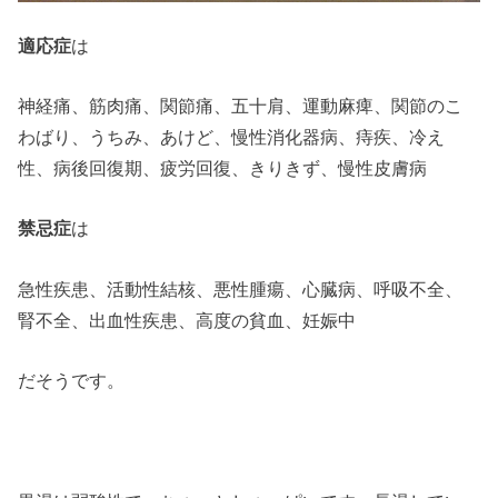
適応症
は
神経痛、筋肉痛、関節痛、五十肩、運動麻痺、関節のこ
わばり、うちみ、あけど、慢性消化器病、痔疾、冷え
性、病後回復期、疲労回復、きりきず、慢性皮膚病
禁忌症
は
急性疾患、活動性結核、悪性腫瘍、心臓病、呼吸不全、
腎不全、出血性疾患、高度の貧血、妊娠中
だそうです。