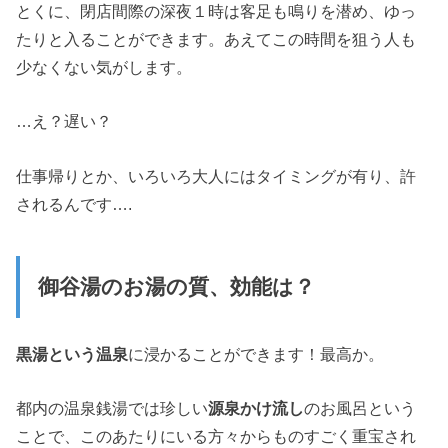
とくに、閉店間際の深夜１時は客足も鳴りを潜め、ゆっ
たりと入ることができます。あえてこの時間を狙う人も
少なくない気がします。
…え？遅い？
仕事帰りとか、いろいろ大人にはタイミングが有り、許
されるんです….
御谷湯のお湯の質、効能は？
黒湯という温泉
に浸かることができます！最高か。
都内の温泉銭湯では珍しい
源泉かけ流し
のお風呂という
ことで、このあたりにいる方々からものすごく重宝され