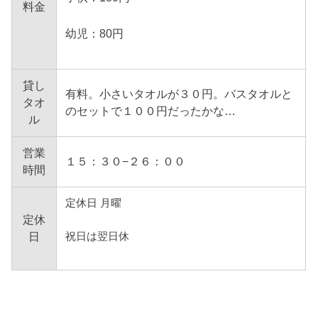
料金
幼児：80円
貸し
有料。小さいタオルが３０円。バスタオルと
タオ
のセットで１００円だったかな…
ル
営業
１５：３０−２６：００
時間
定休日 月曜
定休
祝日は翌日休
日