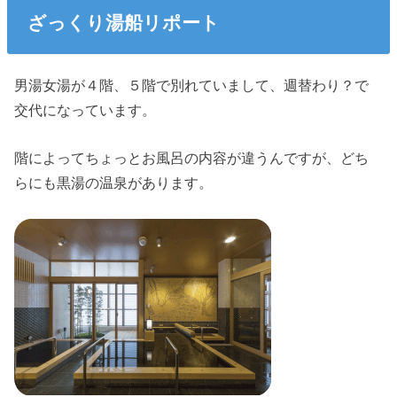
ざっくり湯船リポート
男湯女湯が４階、５階で別れていまして、週替わり？で
交代になっています。
階によってちょっとお風呂の内容が違うんですが、どち
らにも黒湯の温泉があります。