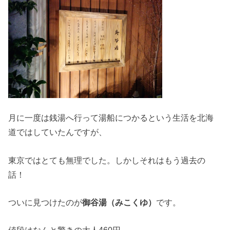
月に一度は銭湯へ行って湯船につかるという生活を北海
道ではしていたんですが、
東京ではとても無理でした。しかしそれはもう過去の
話！
ついに見つけたのが
御谷湯（みこくゆ）
です。