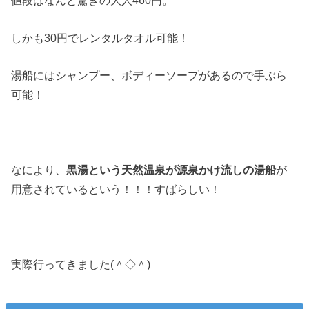
値段はなんと驚きの大人460円。
しかも30円でレンタルタオル可能！
湯船にはシャンプー、ボディーソープがあるので手ぶら
可能！
なにより、
黒湯という天然温泉が源泉かけ流しの湯船
が
用意されているという！！！すばらしい！
実際行ってきました(＾◇＾)