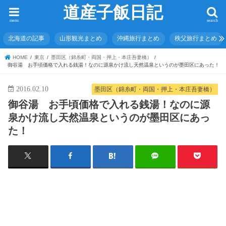
道産子飯日記
menu
search
北海道の記事
山形観光まとめ
沖縄旅行まとめ
秩父旅行まとめ
HOME
東京
墨田区（錦糸町・両国・押上・本庄吾妻橋）
御谷湯 お手頃価格で入れる銭湯！なのに源泉かけ流し天然温泉というのが墨田区にあった！
2016.02.10
墨田区（錦糸町・両国・押上・本庄吾妻橋）
御谷湯 お手頃価格で入れる銭湯！なのに源
泉かけ流し天然温泉というのが墨田区にあっ
た！