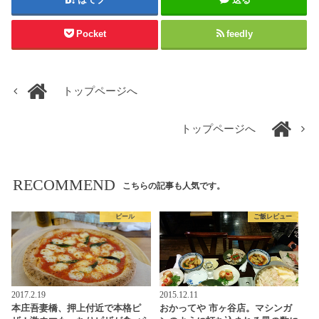
Pocket
feedly
トップページへ
トップページへ
RECOMMEND
こちらの記事も人気です。
ビール
ご飯レビュー
2017.2.19
2015.12.11
本庄吾妻橋、押上付近で本格ピ
おかってや 市ヶ谷店。マシンガ