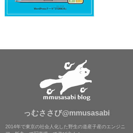
っむささび@mmusasabi
2014年で東京の社会人化した野生の道産子産のエンジニ