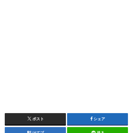
ポスト
シェア
はてブ
送る