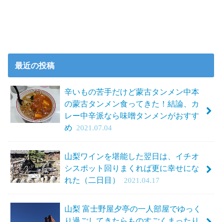
最近の投稿
辛いもの苦手だけど蒙古タンメン中本
の蒙古タンメン食ってきた！結論、カ
レー中辛派なら味噌タンメンがおすす
め
2021.07.04
山梨ワインを堪能した翌日は、イチオ
シスポット回りまくれば更に幸せにな
れた（二日目）
2021.04.17
山梨 富士野屋夕亭の一人部屋でゆっく
り過ごしてきたらものすごくまったり