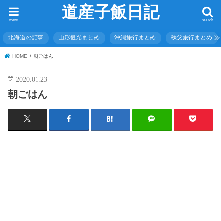
道産子飯日記
menu
search
北海道の記事
山形観光まとめ
沖縄旅行まとめ
秩父旅行まとめ
HOME
朝ごはん
2020.01.23
朝ごはん