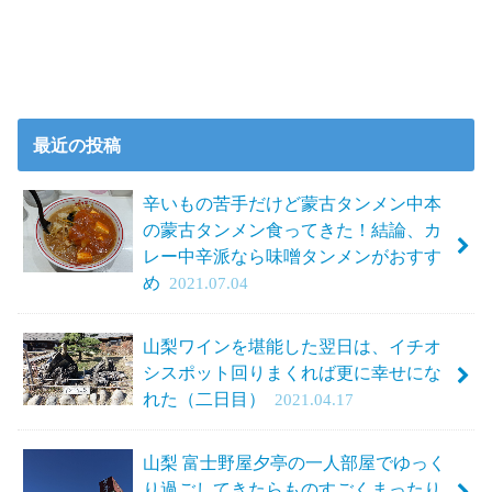
最近の投稿
辛いもの苦手だけど蒙古タンメン中本
の蒙古タンメン食ってきた！結論、カ
レー中辛派なら味噌タンメンがおすす
め
2021.07.04
山梨ワインを堪能した翌日は、イチオ
シスポット回りまくれば更に幸せにな
れた（二日目）
2021.04.17
山梨 富士野屋夕亭の一人部屋でゆっく
り過ごしてきたらものすごくまったり