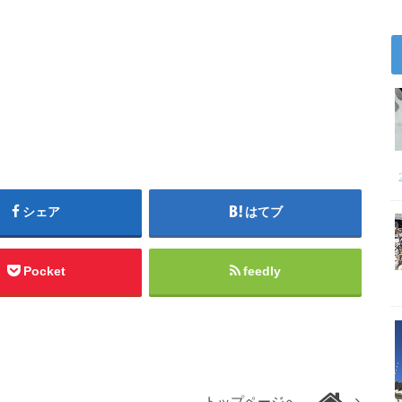
シェア
はてブ
Pocket
feedly