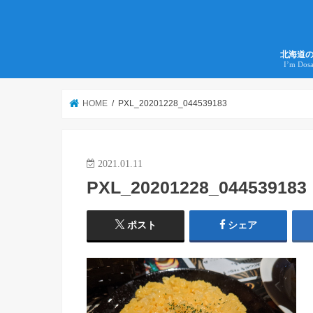
北海道
I’m Dos
HOME
PXL_20201228_044539183
2021.01.11
PXL_20201228_044539183
ポスト
シェア