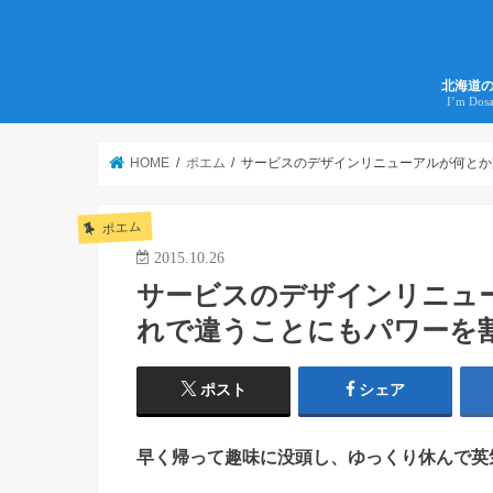
北海道
I’m Dos
HOME
ポエム
サービスのデザインリニューアルが何とか完
ポエム
2015.10.26
サービスのデザインリニューア
れで違うことにもパワーを
ポスト
シェア
早く帰って趣味に没頭し、ゆっくり休んで英気