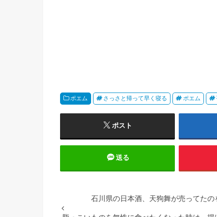
ポエム
さっさと帰って早く寝る
ポエム
ポスト
送る
石川県の日本酒、天狗舞が売ってたの