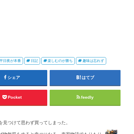
平日夜が本番
日記
楽しむのが勝ち
趣味は忘れず
シェア
はてブ
Pocket
feedly
を見つけて思わず買ってしまった。