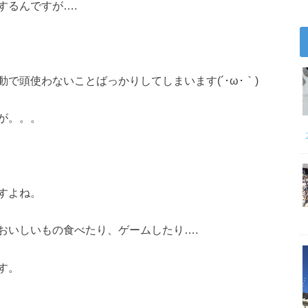
するんですが….
で頭使わないことばっかりしてしまいます(´･ω･｀)
が。。。
すよね。
おいしいもの食べたり、ゲームしたり….
す。