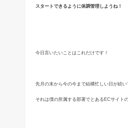
スタートできるように体調管理しようね！
今日言いたいことはこれだけです！
先月の末から今の今まで結構忙しい日が続い
それは僕の所属する部署でとあるECサイト