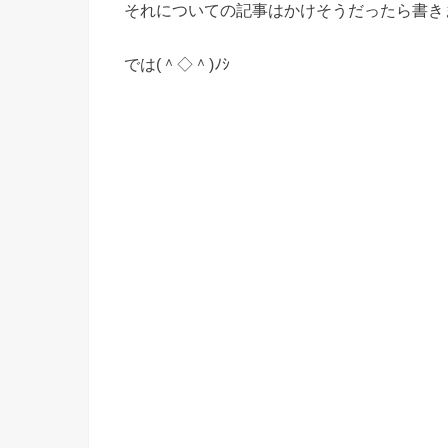
それについての記事はかけそうだったら書き
では(＾◇＾)ﾉｼ