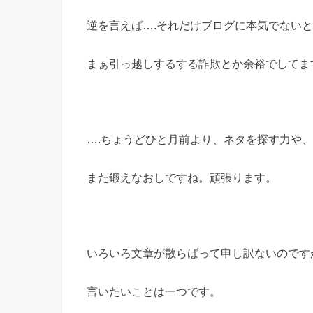
逆を言えば….それだけブログに本気でない
まぁ引っ越しするする詐欺とか余裕でしてま
….ちょうどひと月前より、ネタを探す力や、書
また鍛えなおしですね。頑張ります。
いろいろ文章が散らばって申し訳ないのです
言いたいことは一つです。