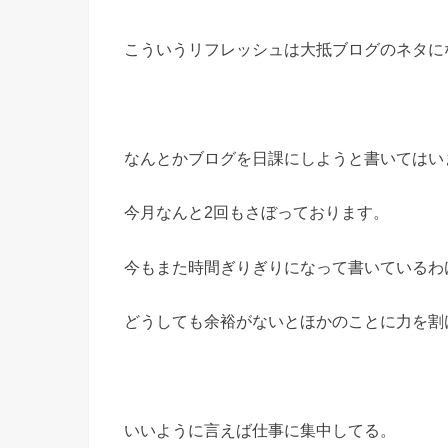
こういうリフレッシュは大抵ブログのネタに
なんとかブログを日課にしようと書いてはい
今月なんと2回もさぼっております。
今もまた時間ぎりぎりになって書いているわ
どうしても余裕がないとほかのことに力を割
いいように言えば仕事に集中してる。