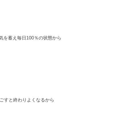
を蓄え毎日100％の状態から
過ごすと終わりよくなるから