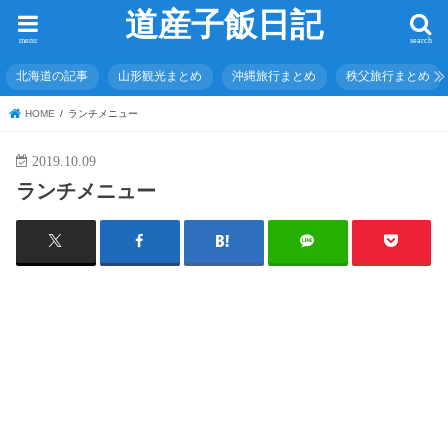
道産子飯日記
menu
search
北海道の記事
山形観光まとめ
沖縄旅行まとめ
秩父旅行まとめ
HOME
ランチメニュー
2019.10.09
ランチメニュー