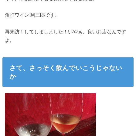
角打ワイン 利三郎です。
再来訪！してしましました！いやぁ、良いお店なんです
よ。
さて、さっそく飲んでいこうじゃない
か