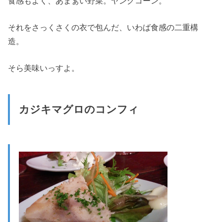
食感もよく、あまぁい野菜。ヤングコーン。
それをさっくさくの衣で包んだ、いわば食感の二重構
造。
そら美味いっすよ。
カジキマグロのコンフィ