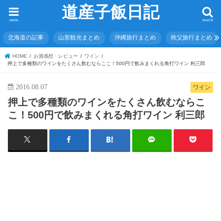
道産子飯日記
menu
search
北海道の記事
山形観光まとめ
沖縄旅行まとめ
秩父旅行まとめ
HOME
お酒感想・レビュー
ワイン
押上で多種類のワインをたくさん飲むならここ！500円で飲みまくれる角打ワイン 利三郎
2016.08.07
ワイン
押上で多種類のワインをたくさん飲むならこ
こ！500円で飲みまくれる角打ワイン 利三郎