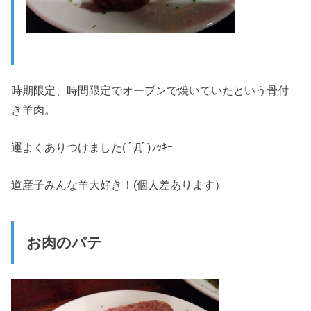
時期限定、時間限定でオーブンで焼いていたという骨付
き羊肉。
運よくありつけました( ﾟДﾟ)ﾗｯｷｰ
道産子みんな羊大好き！(個人差あります）
お肉のパテ