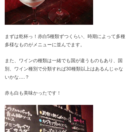
まずは乾杯っ！赤白5種類ずつくらい、時期によって多種
多様なものがメニューに並んでます。
また、ワインの種類は一緒でも国が違うものもあり、国
別、ワイン種別で分類すれば30種類以上はあるんじゃな
いかな….？
赤も白も美味かったです！