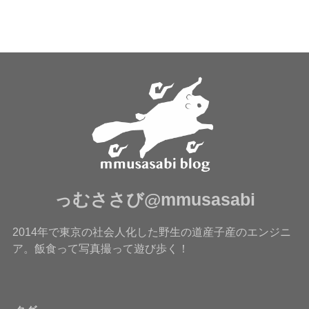
っむささび@mmusasabi
2014年で東京の社会人化した野生の道産子産のエンジニ
ア。飯食って写真撮って遊び歩く！