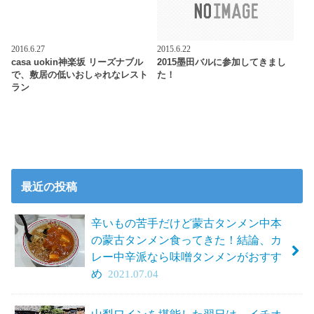
2016.6.27
2015.6.22
casa uokin神楽坂 リーズナブル
2015墨田バルに参加してきまし
で、敷居の低いおしゃれなレスト
た！
ラン
最近の投稿
辛いもの苦手だけど蒙古タンメン中本
の蒙古タンメン食ってきた！結論、カ
レー中辛派なら味噌タンメンがおすす
め
2021.07.04