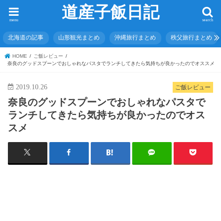
道産子飯日記
menu
search
北海道の記事
山形観光まとめ
沖縄旅行まとめ
秩父旅行まとめ
HOME
ご飯レビュー
奈良のグッドスプーンでおしゃれなパスタでランチしてきたら気持ちが良かったのでオススメ
2019.10.26
ご飯レビュー
奈良のグッドスプーンでおしゃれなパスタで
ランチしてきたら気持ちが良かったのでオス
スメ