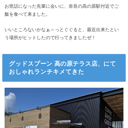
お世話になった先輩に会いに、奈良の高の原駅付近でご
飯を食べて来ました。
いいところないかなぁ～っとぐぐると、最近出来たとい
う場所がヒットしたので行ってきましたぜ！
グッドスプーン 高の原テラス店、にて
おしゃれランチキメてきた