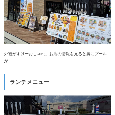
外観がすげーおしゃれ。お店の情報を見ると裏にプール
が
ランチメニュー