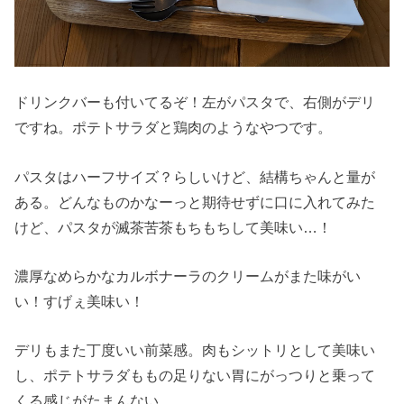
ドリンクバーも付いてるぞ！左がパスタで、右側がデリ
ですね。ポテトサラダと鶏肉のようなやつです。
パスタはハーフサイズ？らしいけど、結構ちゃんと量が
ある。どんなものかなーっと期待せずに口に入れてみた
けど、パスタが滅茶苦茶もちもちして美味い…！
濃厚なめらかなカルボナーラのクリームがまた味がい
い！すげぇ美味い！
デリもまた丁度いい前菜感。肉もシットリとして美味い
し、ポテトサラダももの足りない胃にがっつりと乗って
くる感じがたまんない。