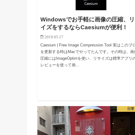
Windowsでお手軽に画像の圧縮、
イズをするならCaesiumが便利！
2019.05.17
Caesium | Free Image Compression Tool 実はこの
を更新する時はMacでやってたんです。その時は、画
圧縮にはImageOptimを使い、リサイズは標準アプリ
レビューを使って画…
日常