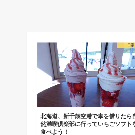
東京から秩父への行き方！レッドアロー号で移動すると楽ちんで
日常
北海道、新千歳空港で車を借りたら
然満喫倶楽部に行っていちごソフト
食べよう！